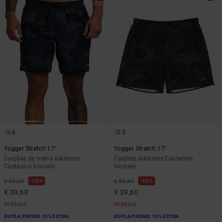
6
3
Yogger Stretch 17"
Yogger Stretch 17"
Calções de treino elásticos
Calções elásticos Castanho
Castanho homem
Homem
28%
28%
€ 55,00
€ 55,00
€ 39,60
€ 39,60
OFERTAS
OFERTAS
DUPLA PROMO 10% EXTRA
DUPLA PROMO 10% EXTRA