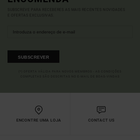
SUBSCREVE PARA RECEBERES AS MAIS RECENTES NOVIDADES
E OFERTAS EXCLUSIVAS.
SUBSCREVER
(*) OFERTA VÁLIDA PARA NOVOS MEMBROS - AS CONDIÇÕES
COMPLETAS SÃO DESCRITAS NO E-MAIL DE BOAS-VINDAS
ENCONTRE UMA LOJA
CONTACT US