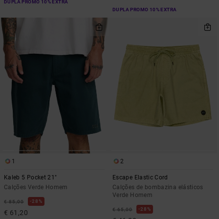
DUPLA PROMO 10% EXTRA
DUPLA PROMO 10% EXTRA
1
2
Kaleb 5 Pocket 21"
Escape Elastic Cord
Calções Verde Homem
Calções de bombazina elásticos
Verde Homem
28%
€ 85,00
28%
€ 65,00
€ 61,20