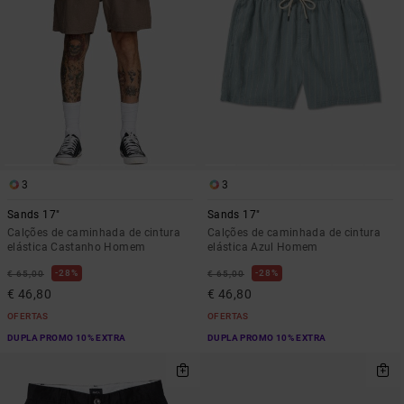
3
3
Sands 17"
Sands 17"
Calções de caminhada de cintura
Calções de caminhada de cintura
elástica Castanho Homem
elástica Azul Homem
28%
28%
€ 65,00
€ 65,00
€ 46,80
€ 46,80
OFERTAS
OFERTAS
DUPLA PROMO 10% EXTRA
DUPLA PROMO 10% EXTRA