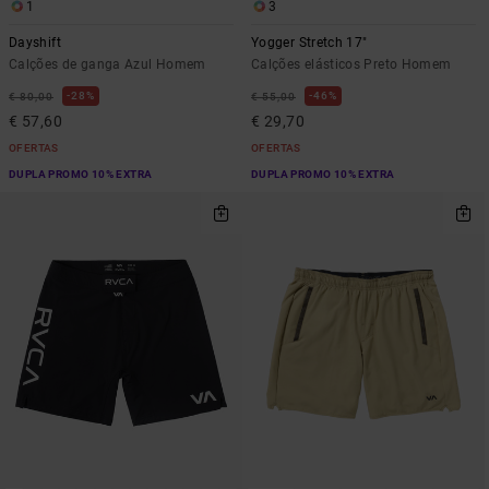
1
3
Dayshift
Yogger Stretch 17"
Calções de ganga Azul Homem
Calções elásticos Preto Homem
28%
46%
€ 80,00
€ 55,00
€ 57,60
€ 29,70
OFERTAS
OFERTAS
DUPLA PROMO 10% EXTRA
DUPLA PROMO 10% EXTRA