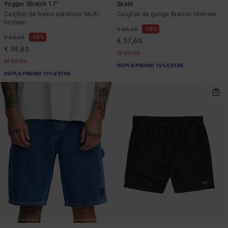
Yogger Stretch 17"
Skate
Calções de treino elásticos Multi
Calções de ganga Branco Homem
homem
28%
€ 80,00
28%
€ 55,00
€ 57,60
€ 39,60
OFERTAS
OFERTAS
DUPLA PROMO 10% EXTRA
DUPLA PROMO 10% EXTRA