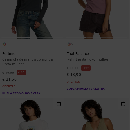
1
2
Fortune
That Balance
Camisola de manga comprida
T-shirt justa Roxo mulher
Preto mulher
46%
€ 35,00
46%
€ 40,00
€ 18,90
€ 21,60
OFERTAS
OFERTAS
DUPLA PROMO 10% EXTRA
DUPLA PROMO 10% EXTRA