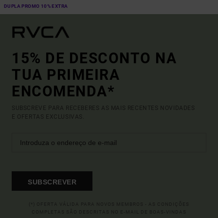
DUPLA PROMO 10% EXTRA
15% DE DESCONTO NA
TUA PRIMEIRA
ENCOMENDA*
SUBSCREVE PARA RECEBERES AS MAIS RECENTES NOVIDADES
E OFERTAS EXCLUSIVAS.
SUBSCREVER
(*) OFERTA VÁLIDA PARA NOVOS MEMBROS - AS CONDIÇÕES
COMPLETAS SÃO DESCRITAS NO E-MAIL DE BOAS-VINDAS