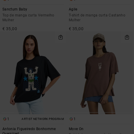
Sanctum Baby
Agile
Top de manga curta Vermelho
T-shirt de manga curta Castanho
Mulher
Mulher
€ 35,00
€ 35,00
1
1
ARTIST NETWORK PROGRAM
Antonia Figueiredo Bonhomme
Move On
Oversized