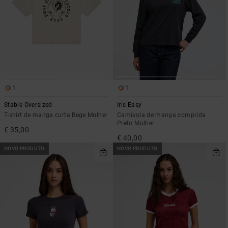
1
1
Stable Oversized
Iris Easy
T-shirt de manga curta Bege Mulher
Camisola de manga comprida
Preto Mulher
€ 35,00
€ 40,00
NOVO PRODUTO
NOVO PRODUTO