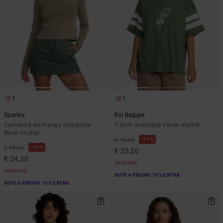
1
1
Spanky
Ksl Baggie
Camisola de manga comprida
T-shirt oversized Verde mulher
Rosa mulher
37%
€ 40,00
46%
€ 45,00
€ 25,20
€ 24,30
OFERTAS
OFERTAS
DUPLA PROMO 10% EXTRA
DUPLA PROMO 10% EXTRA