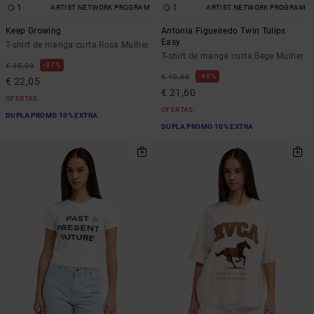
1
1
ARTIST NETWORK PROGRAM
ARTIST NETWORK PROGRAM
Keep Growing
Antonia Figueiredo Twin Tulips
Easy
T-shirt de manga curta Rosa Mulher
T-shirt de manga curta Bege Mulher
37%
€ 35,00
46%
€ 40,00
€ 22,05
€ 21,60
OFERTAS
OFERTAS
DUPLA PROMO 10% EXTRA
DUPLA PROMO 10% EXTRA