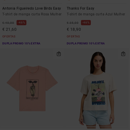
Antonia Figueiredo Love Birds Easy
Thanks For Easy
T-shirt de manga curta Rosa Mulher
T-shirt de manga curta Azul Mulher
46%
46%
€ 40,00
€ 35,00
€ 21,60
€ 18,90
OFERTAS
OFERTAS
DUPLA PROMO 10% EXTRA
DUPLA PROMO 10% EXTRA