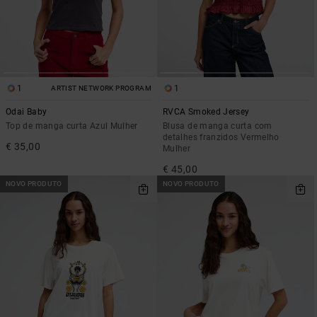
1
1
ARTIST NETWORK PROGRAM
Odai Baby
RVCA Smoked Jersey
Top de manga curta Azul Mulher
Blusa de manga curta com
detalhes franzidos Vermelho
€ 35,00
Mulher
€ 45,00
NOVO PRODUTO
NOVO PRODUTO