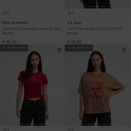
1
1
Odai Oversized
Iris Easy
Camisola de manga comprida Azul
T-shirt de manga curta Vermelho
Mulher
Mulher
€ 40,00
€ 35,00
NOVO PRODUTO
NOVO PRODUTO
1
1